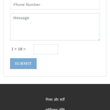
1 + 10 =
SUBMIT
नियम और शर्तें