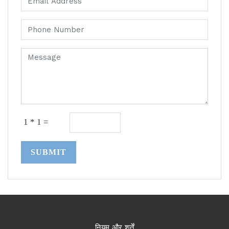
1 * 1 =
SUBMIT
नियम और शर्तें