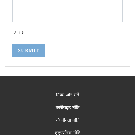
2 + 8 =
SUBMIT
नियम और शर्तें
कॉपीराइट नीति
गोपनीयता नीति
हाइपरलिंक नीति