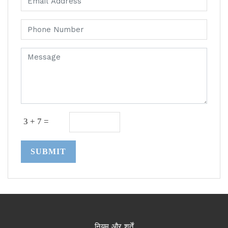
3 + 7 =
SUBMIT
नियम और शर्तें